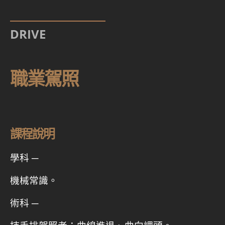
DRIVE
職業駕照
課程說明
學科 ─
機械常識。
術科 ─