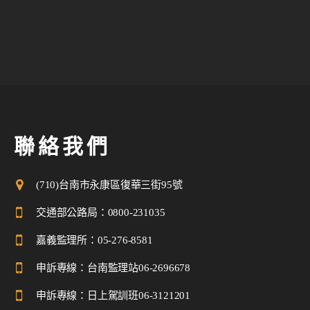
聯絡我們
(710)台南市永康區復華三街95號
交通部公路局：
0800-231035
嘉義監理所：
05-276-8581
申訴專線：
台南監理站06-2696678
申訴專線：
日上駕訓班06-3121201