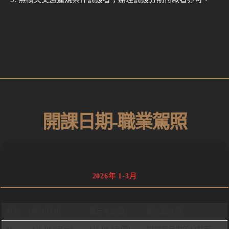
開課日期-職業駕照
2026年 1-3月
期別
開訓日期
預定考試日
報名截止日