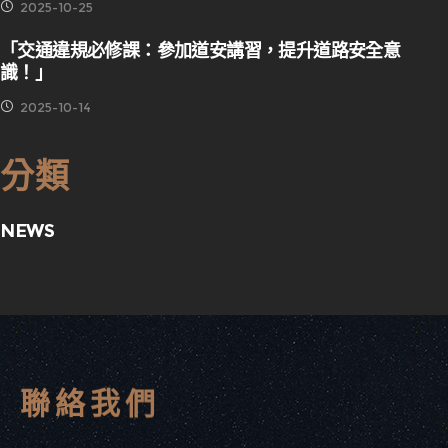
2025-10-25
「交通違規必修課：參加道安講習，提升道路安全意
識！」
2025-10-14
分類
NEWS
聯
絡
我
們