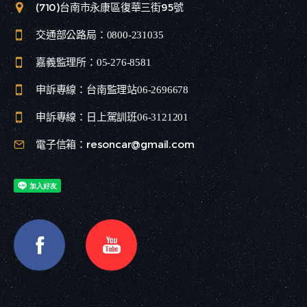
(710)台南市永康區復華三街95號
交通部公路局：
0800-231035
嘉義監理所：
05-276-8581
申訴專線：
台南監理站06-2696678
申訴專線：
日上駕訓班06-3121201
電子信箱：resoncar@gmail.com